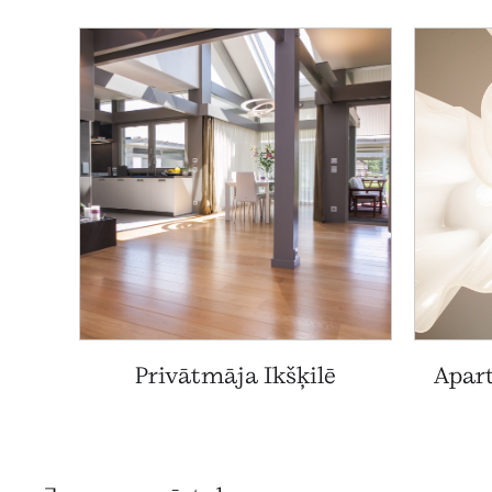
Privātmāja Ikšķilē
Apart