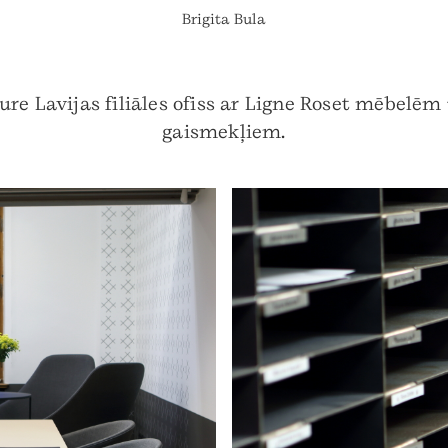
Brigita Bula
re Lavijas filiāles ofiss ar Ligne Roset mēbelēm
gaismekļiem.