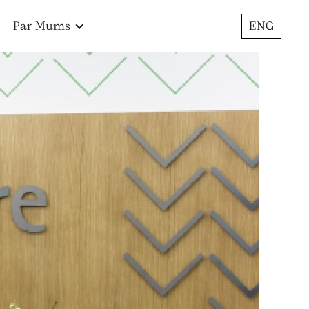
Par Mums
ENG