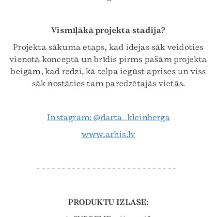
Vismīļākā projekta stadija?
Projekta sākuma etaps, kad idejas sāk veidoties
vienotā konceptā un brīdis pirms pašām projekta
beigām, kad redzi, kā telpa iegūst aprises un viss
sāk nostāties tam paredzētajās vietās.
Instagram: @darta_kleinberga
www.arhis.lv
- - - - - - - - - - - - - - - - - - - - - - - - - - - -
PRODUKTU IZLASE: