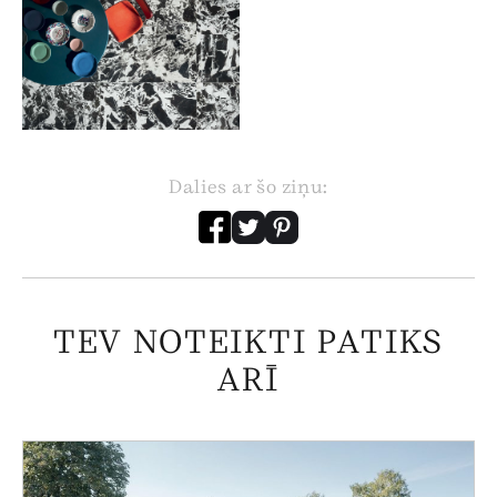
Dalies ar šo ziņu:
TEV NOTEIKTI PATIKS
ARĪ