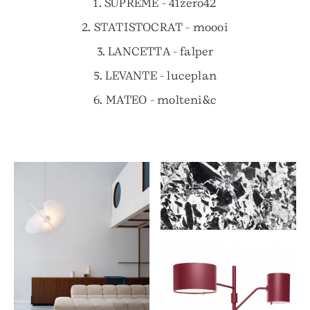
1. SUPREME - 41zero42
2. STATISTOCRAT - moooi
3. LANCETTA - falper
5. LEVANTE - luceplan
6. MATEO - molteni&c