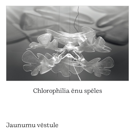
Chlorophilia ēnu spēles
Jaunumu vēstule