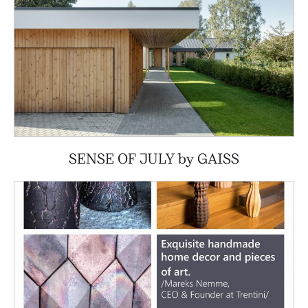
SENSE OF JULY by GAISS