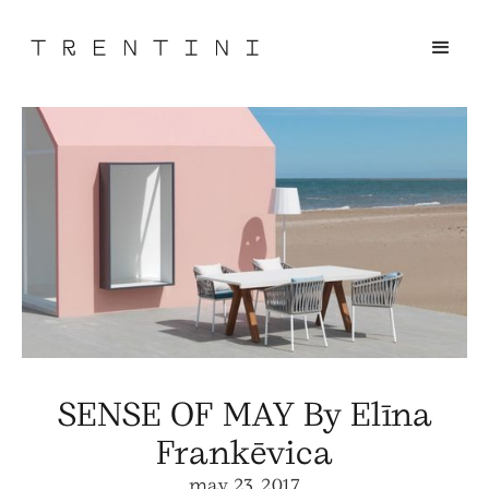
SENSE OF MAY By Elīna
Frankēvica
may 23, 2017