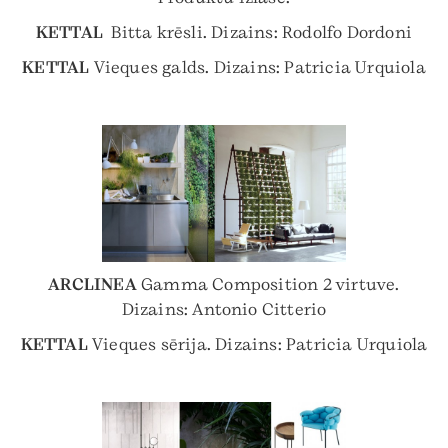
KETTAL
Bitta krēsli. Dizains: Rodolfo Dordoni
KETTAL
Vieques galds. Dizains: Patricia Urquiola
ARCLINEA
Gamma Composition 2 virtuve.
Dizains: Antonio Citterio
KETTAL
Vieques sērija. Dizains: Patricia Urquiola