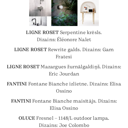
LIGNE ROSET
Serpentine krēsls.
Dizains: Éléonore Nalet
LIGNE ROSET
Rewrite galds. Dizains: Gam
Fratesi
LIGNE ROSET
Mazargues žurnālgaldiņš. Dizains:
Eric Jourdan
FANTINI
Fontane Bianche izlietne. Dizains: Elisa
Ossino
FANTINI
Fontane Bianche maisītājs. Dizains:
Elisa Ossino
OLUCE
Fresnel – 1148/L outdoor lampa.
Dizains: Joe Colombo