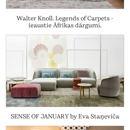
Walter Knoll. Legends of Carpets -
ieaustie Āfrikas dārgumi.
SENSE OF JANUARY by Eva Staņeviča