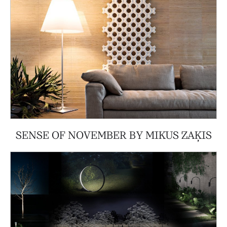
SENSE OF NOVEMBER BY MIKUS ZAĶIS