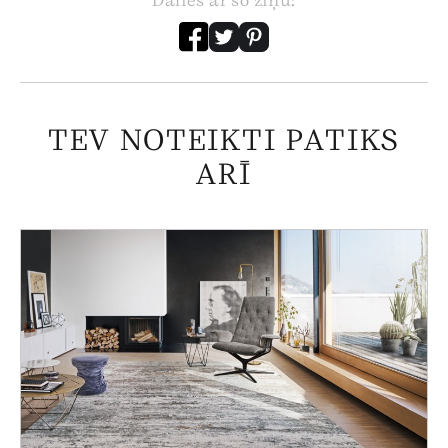
Dalies ar šo ziņu:
TEV NOTEIKTI PATIKS
ARĪ