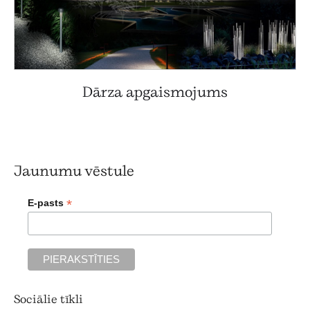
Dārza apgaismojums
Jaunumu vēstule
*
E-pasts
Sociālie tīkli