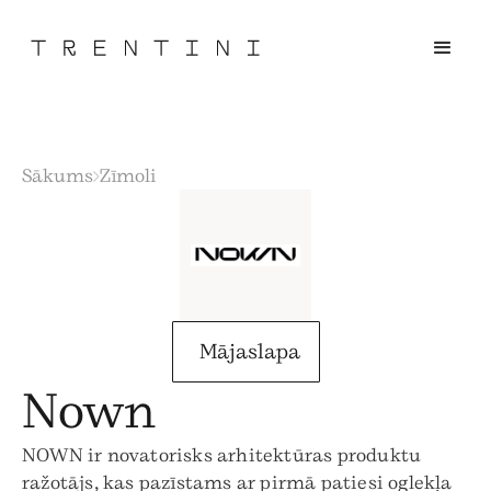
Sākums
Zīmoli
Mājaslapa
Nown
NOWN ir novatorisks arhitektūras produktu
ražotājs, kas pazīstams ar pirmā patiesi oglekļa