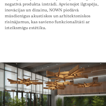
negatīvā produkta izstrādi. Apvienojot ilgtspēju,
inovācijas un dizainu, NOWN piedāvā
mūsdienīgus akustiskos un arhitektoniskos
risinājumus, kas savieno funkcionalitāti ar
izteiksmīgu estētiku.