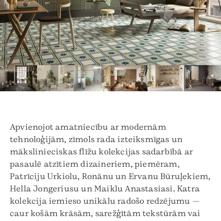
Apvienojot amatniecību ar modernām
tehnoloģijām, zīmols rada izteiksmīgas un
mākslinieciskas flīžu kolekcijas sadarbībā ar
pasaulē atzītiem dizaineriem, piemēram,
Patrīciju Urkiolu, Ronānu un Ervanu Būruļekiem,
Hella Jongeriusu un Maiklu Anastasiasi. Katra
kolekcija iemieso unikālu radošo redzējumu —
caur košām krāsām, sarežģītām tekstūrām vai