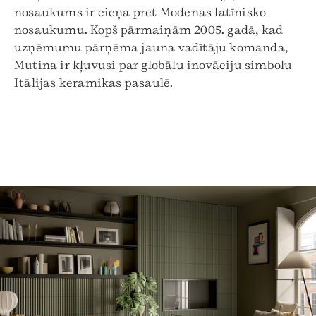
nosaukums ir cieņa pret Modenas latīnisko
nosaukumu. Kopš pārmaiņām 2005. gadā, kad
uzņēmumu pārņēma jauna vadītāju komanda,
Mutina ir kļuvusi par globālu inovāciju simbolu
Itālijas keramikas pasaulē.