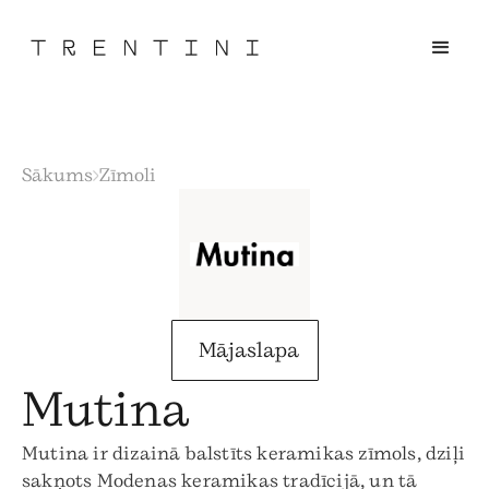
Sākums
Zīmoli
Mājaslapa
Mutina
Mutina ir dizainā balstīts keramikas zīmols, dziļi
sakņots Modenas keramikas tradīcijā, un tā