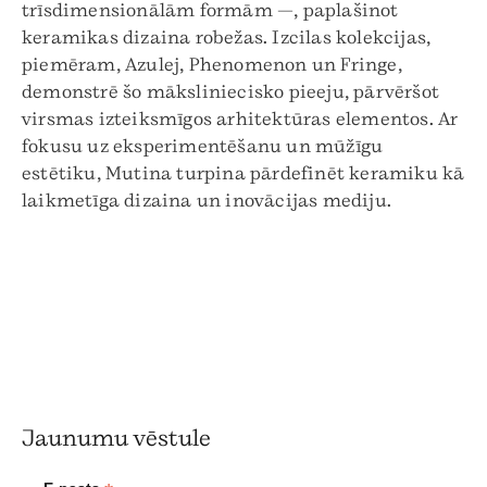
trīsdimensionālām formām —, paplašinot
keramikas dizaina robežas. Izcilas kolekcijas,
piemēram, Azulej, Phenomenon un Fringe,
demonstrē šo māksliniecisko pieeju, pārvēršot
virsmas izteiksmīgos arhitektūras elementos. Ar
fokusu uz eksperimentēšanu un mūžīgu
estētiku, Mutina turpina pārdefinēt keramiku kā
laikmetīga dizaina un inovācijas mediju.
Jaunumu vēstule