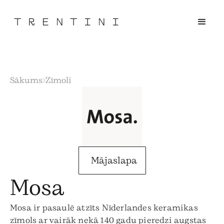
Sākums
Zīmoli
Mājaslapa
Mosa
Mosa ir pasaulē atzīts Nīderlandes keramikas
zīmols ar vairāk nekā 140 gadu pieredzi augstas