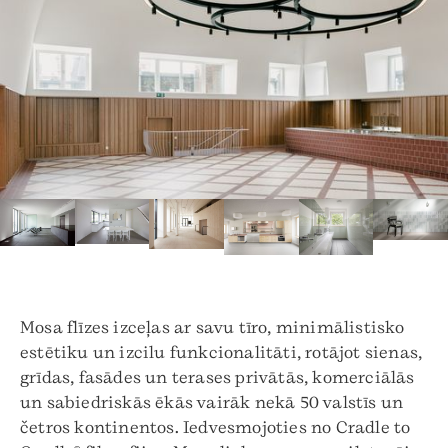
Mosa flīzes izceļas ar savu tīro, minimālistisko
estētiku un izcilu funkcionalitāti, rotājot sienas,
grīdas, fasādes un terases privātās, komerciālās
un sabiedriskās ēkās vairāk nekā 50 valstīs un
četros kontinentos. Iedvesmojoties no Cradle to