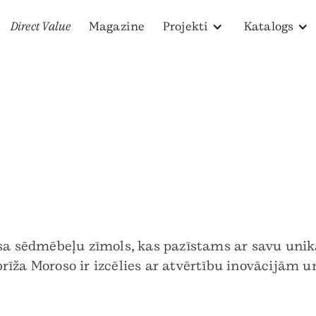
Direct Value
Magazine
Projekti
Katalogs
usa sēdmēbeļu zīmols, kas pazīstams ar savu unik
rīža Moroso ir izcēlies ar atvērtību inovācijām 