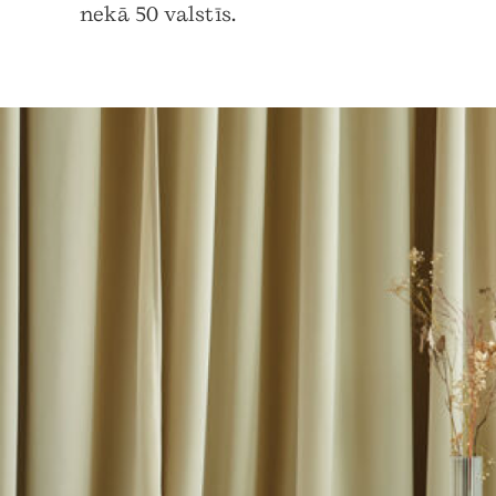
nekā 50 valstīs.