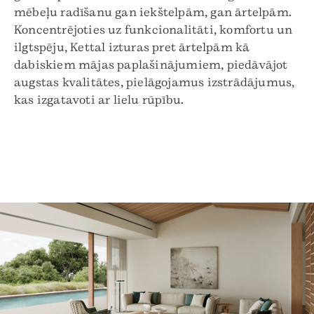
mēbeļu radīšanu gan iekštelpām, gan ārtelpām.
Koncentrējoties uz funkcionalitāti, komfortu un
ilgtspēju, Kettal izturas pret ārtelpām kā
dabiskiem mājas paplašinājumiem, piedāvājot
augstas kvalitātes, pielāgojamus izstrādājumus,
kas izgatavoti ar lielu rūpību.