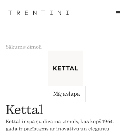
Sākums
Zīmoli
Mājaslapa
Kettal
Kettal ir spāņu dizaina zīmols, kas kopš 1964.
gada ir pazīstams ar inovatīvu un elegantu