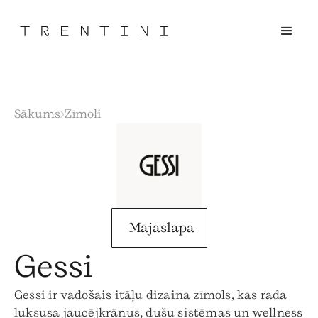
Sākums
Zīmoli
Mājaslapa
Gessi
Gessi ir vadošais itāļu dizaina zīmols, kas rada
luksusa jaucējkrānus, dušu sistēmas un wellness