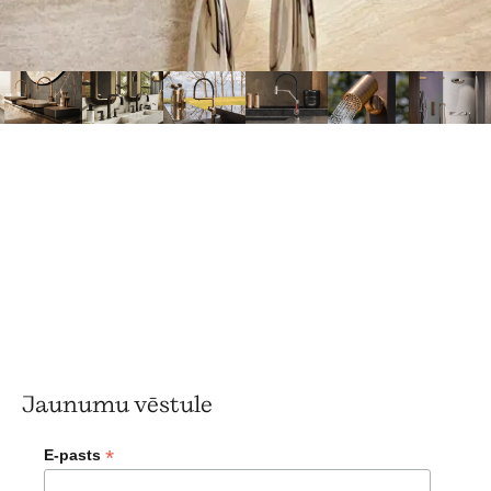
Jaunumu vēstule
*
E-pasts