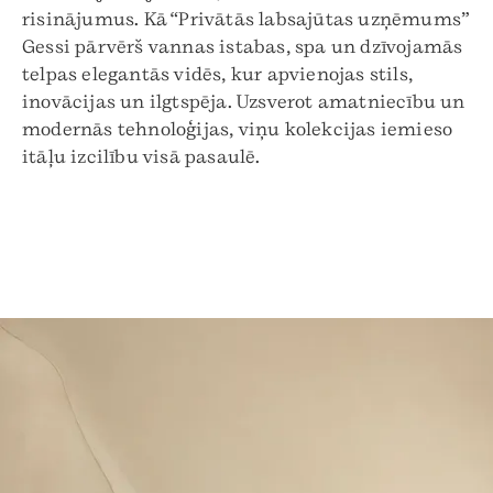
risinājumus. Kā “Privātās labsajūtas uzņēmums”
Gessi pārvērš vannas istabas, spa un dzīvojamās
telpas elegantās vidēs, kur apvienojas stils,
inovācijas un ilgtspēja. Uzsverot amatniecību un
modernās tehnoloģijas, viņu kolekcijas iemieso
itāļu izcilību visā pasaulē.