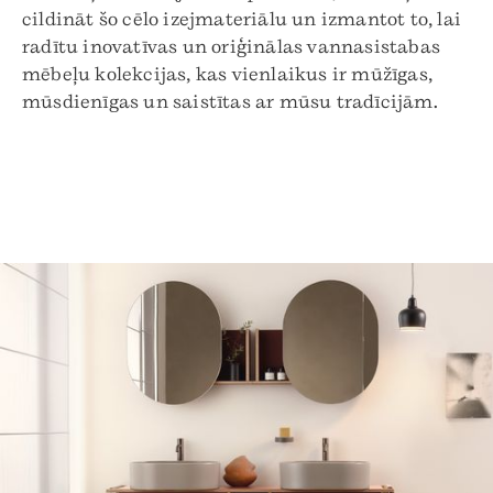
cildināt šo cēlo izejmateriālu un izmantot to, lai
radītu inovatīvas un oriģinālas vannasistabas
mēbeļu kolekcijas, kas vienlaikus ir mūžīgas,
mūsdienīgas un saistītas ar mūsu tradīcijām.