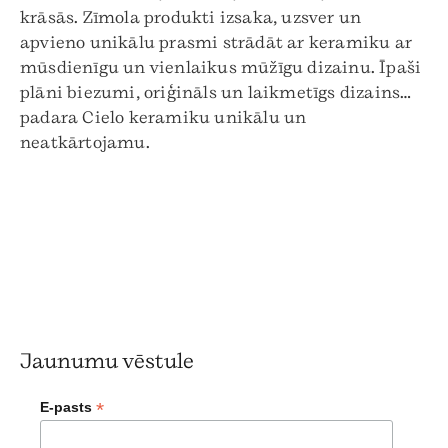
krāsās. Zīmola produkti izsaka, uzsver un
apvieno unikālu prasmi strādāt ar keramiku ar
mūsdienīgu un vienlaikus mūžīgu dizainu. Īpaši
plāni biezumi, oriģināls un laikmetīgs dizains…
padara Cielo keramiku unikālu un
neatkārtojamu.
Jaunumu vēstule
*
E-pasts