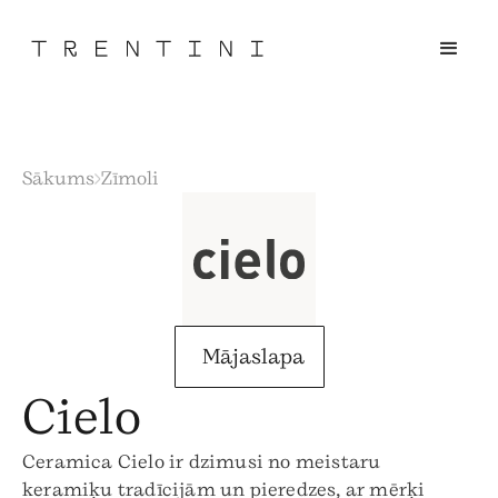
Sākums
Zīmoli
Mājaslapa
Cielo
Ceramica Cielo ir dzimusi no meistaru
keramiķu tradīcijām un pieredzes, ar mērķi