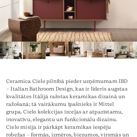
Ceramica Cielo pilnībā pieder uzņēmumam IBD
– Italian Bathroom Design, kas ir līderis augstas
kvalitātes Itālijā ražotas keramikas dizainā un
ražošanā; tā vairākumu īpašnieks ir Mittel
grupa. Cielo kolekcijas izceļas ar atpazīstamu,
inovatīvu, elegantu un funkcionālu dizainu.
Cielo misija ir pārkāpt keramikas iespēju
robežas – formās, izmēros, biezumos, virsmās un