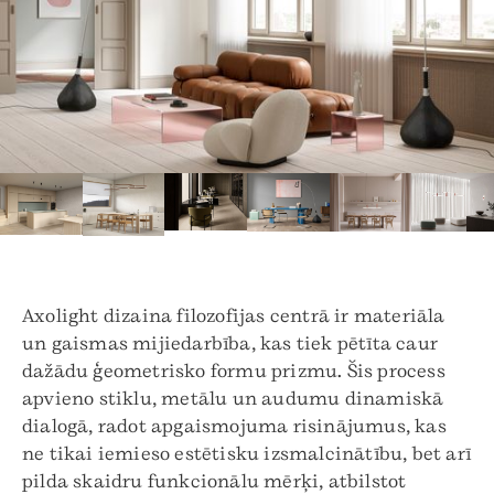
Axolight dizaina filozofijas centrā ir materiāla
un gaismas mijiedarbība, kas tiek pētīta caur
dažādu ģeometrisko formu prizmu. Šis process
apvieno stiklu, metālu un audumu dinamiskā
dialogā, radot apgaismojuma risinājumus, kas
ne tikai iemieso estētisku izsmalcinātību, bet arī
pilda skaidru funkcionālu mērķi, atbilstot