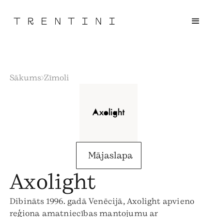
Sākums
Zīmoli
Mājaslapa
Axolight
Dibināts 1996. gadā Venēcijā, Axolight apvieno
reģiona amatniecības mantojumu ar