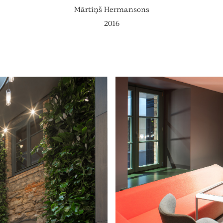
Mārtiņš Hermansons
2016