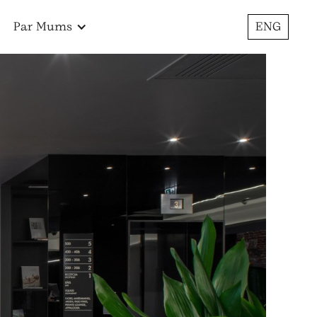
Par Mums
ENG