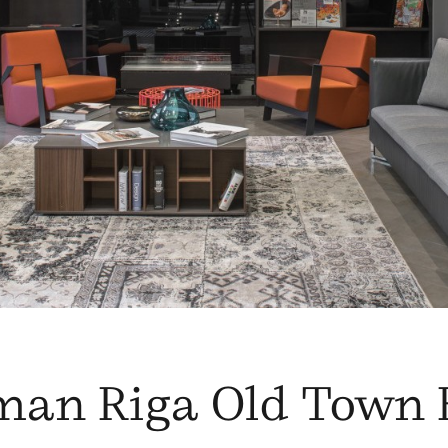
man Riga Old Town 