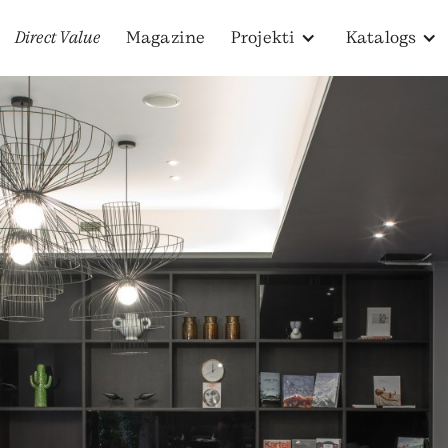
Direct Value
Magazine
Projekti
Katalogs